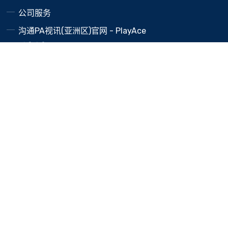
公司服务
沟通PA视讯(亚洲区)官网 - PlayAce
网站地图
SiteMap
邮箱订阅