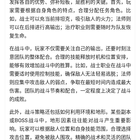
发挥各自的优势、弥补短板，是胜利的关键。首先，玩
家需要根据自身角色的特点，合理分配任务角色。比
如，战士可以充当前排坦克，吸引敌人的火力；法师则
可以在后排进行高输出；治疗职业则需要随时为队友恢
复生命。
在战斗中，玩家不仅需要关注自己的输出，还要时刻注
意团队的整体配合。合理的技能释放时机和位置安排，
能够有效增加战斗中的胜算。比如，战士职业在战斗中
需要适时使用控制技能，确保敌人无法轻易逃脱；法师
则应集中攻击敌人的弱点，争取在最短时间内造成最大
伤害。团队的战斗节奏和配合，一定程度上决定了战斗
的成败。
此外，战斗策略还包括如何利用环境和地形。某些副本
或BOSS战斗中，地形因素往往能对战斗产生重要影
响。玩家可以根据敌人位置和自身技能范围，合理选择
攻击位置，避免被敌人围攻。精确的战术和灵活的团队