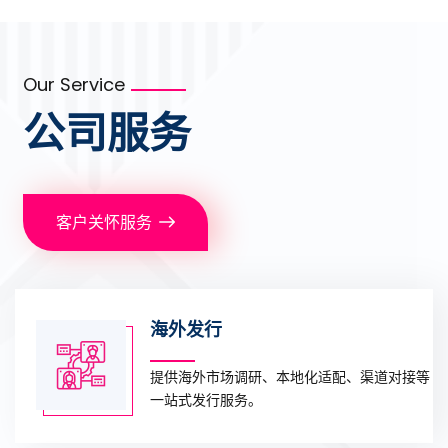
Our Service
公司服务
客户关怀服务
海外发行
提供海外市场调研、本地化适配、渠道对接等
一站式发行服务。