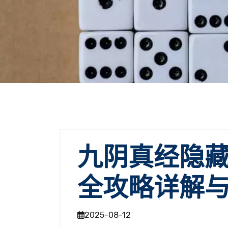
九阴真经隐
全攻略详解
2025-08-12