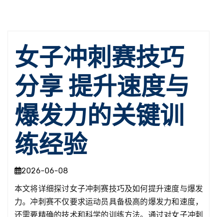
女子冲刺赛技巧
分享 提升速度与
爆发力的关键训
练经验
2026-06-08
本文将详细探讨女子冲刺赛技巧及如何提升速度与爆发
力。冲刺赛不仅要求运动员具备极高的爆发力和速度，
还需要精确的技术和科学的训练方法。通过对女子冲刺