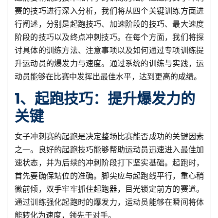
赛的技巧进行深入分析，我们将从四个关键训练方面进
行阐述，分别是起跑技巧、加速阶段的技巧、最大速度
阶段的技巧以及终点冲刺技巧。在每个方面，我们将探
讨具体的训练方法、注意事项以及如何通过专项训练提
升运动员的爆发力与速度。通过系统的训练与实践，运
动员能够在比赛中发挥出最佳水平，达到更高的成绩。
1、起跑技巧：提升爆发力的
关键
女子冲刺赛的起跑是决定整场比赛能否成功的关键因素
之一。良好的起跑技巧能够帮助运动员迅速进入最佳加
速状态，并为后续的冲刺阶段打下坚实基础。起跑时，
首先要确保站位的准确。脚尖应与起跑线平行，重心稍
微前倾，双手牢牢抓住起跑器，目光锁定前方的赛道。
通过训练强化起跑时的爆发力，运动员能够在瞬间将体
能转化为速度，领先于对手。