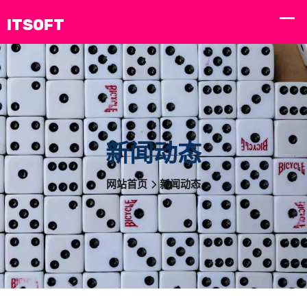
新闻动态
网站首页
新闻动态