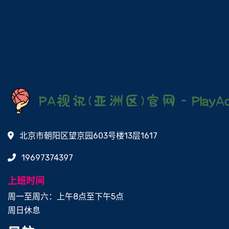
北京市朝阳区望京园603号楼13层1617
19697374397
上班时间
周一至周六：上午8点至下午5点
周日休息