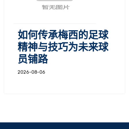
如何传承梅西的足球
精神与技巧为未来球
员铺路
2026-08-06