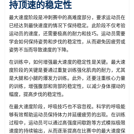
持顶速的稳定性
最大速度阶段是冲刺赛中的高难度部分，要求运动员在
已经达到最快速度的情况下保持稳定。此阶段不仅考验
运动员的速度，还需要极高的耐力和技巧。运动员需要
学会如何保持姿势和步伐的稳定性，从而避免因疲劳或
姿势不当而导致速度的下降。
在训练中，如何增强最大速度的稳定性是关键。最大速
度阶段的关键是要通过重复训练强化肌肉的耐力，尤其
是大腿和小腿的爆发力训练。此外，还要注重核心力量
的训练，增强腹部和背部的稳定性，以减少身体摆动的
幅度，提高步伐的稳定性。
在最大速度阶段，呼吸技巧也不容忽视。科学的呼吸能
够有效帮助运动员保持体力并延缓疲劳的出现。在训练
过程中，运动员可以通过高强度间歇跑等方式模拟极限
速度的持续输出，从而逐渐提高在比赛中的最大速度保